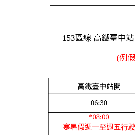
153區線 高鐵臺中
(例
高鐵臺中站開
06:30
*08:00
寒暑假週一至週五行