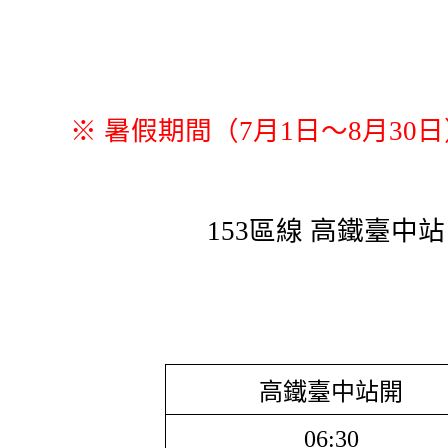
※ 暑假期間（7月1日～8月3
153區線 高鐵臺中
高鐵臺中站開
06:30