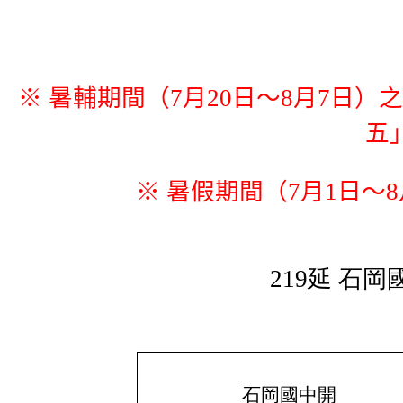
※ 暑輔期間（7月20日～8月7日
五
※ 暑假期間（7月1日～
219延 石
石岡國中開