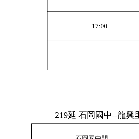
17:00
219延 石岡國中--龍興
石岡國中開